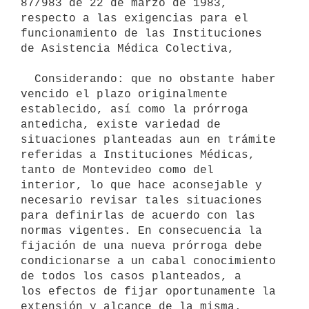
87/983 de 22 de marzo de 1983, 
respecto a las exigencias para el

funcionamiento de las Instituciones 
de Asistencia Médica Colectiva,

  Considerando: que no obstante haber 
vencido el plazo originalmente

establecido, así como la prórroga 
antedicha, existe variedad de

situaciones planteadas aun en trámite 
referidas a Instituciones Médicas,

tanto de Montevideo como del 
interior, lo que hace aconsejable y

necesario revisar tales situaciones 
para definirlas de acuerdo con las

normas vigentes. En consecuencia la 
fijación de una nueva prórroga debe

condicionarse a un cabal conocimiento 
de todos los casos planteados, a

los efectos de fijar oportunamente la 
extensión y alcance de la misma.
