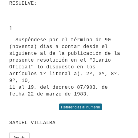
1
  Suspéndese por el término de 90 
(noventa) días a contar desde el

siguiente al de la publicación de la 
presente resolución en el "Diario

Oficial" lo dispuesto en los 
artículos 1º literal a), 2º, 3º, 8º, 
9º, 10,

11 al 19, del decreto 87/983, de 
Referencias al numeral
Ayuda