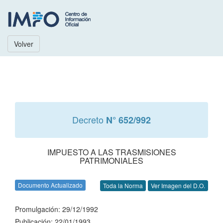
Volver
Decreto
N° 652/992
IMPUESTO A LAS TRASMISIONES
PATRIMONIALES
Documento Actualizado
Toda la Norma
Ver Imagen del D.O.
Promulgación: 29/12/1992
Publicación: 22/01/1993