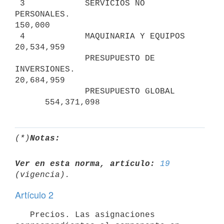
 3            SERVICIOS NO 
PERSONALES.                           
150,000        

 4            MAQUINARIA Y EQUIPOS                            
20,534,959     

              PRESUPUESTO DE 
INVERSIONES.                     
20,684,959     

              PRESUPUESTO GLOBAL                       
(*)
Notas:
Ver en esta norma, artículo:
19
Artículo 2
   Precios. Las asignaciones 