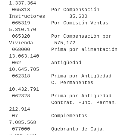
1,337,364

 065318       Por Compensación 
Instructores        35,600

 065319       Por Comisión Ventas               
5,310,170

 065320       Por Compensación por 
Vivienda       575,172

 068000       Prima por alimentación           
13,063,140

 062          Antigüedad                       
10,645,705

 062318       Prima por Antigüedad

              C. Permanentes                   
10,432,791

 062328       Prima por Antigüedad

              Contrat. Func. Perman.              
212,914

 07           Complementos                      
7,085,568

 077000       Quebranto de Caja.                