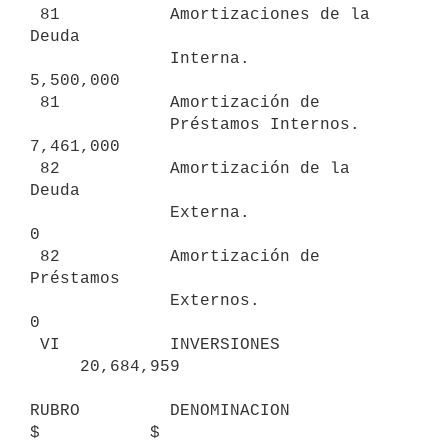
 81           Amortizaciones de la 
Deuda

              Interna.                          
5,500,000

 81           Amortización de

              Préstamos Internos.               
7,461,000

 82           Amortización de la 
Deuda

              Externa.                                  
0

 82           Amortización de 
Préstamos

              Externos.                                 
0

 VI           INVERSIONES                                
     20,684,959

RUBRO         DENOMINACION                            
$           $
