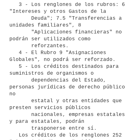
   3 - Los renglones de los rubros: 6 
"Intereses y otros Gastos de la

       Deuda"; 7.5 "Transferencias a 
unidades familiares", 8

       "Aplicaciones financieras" no 
podrán ser utilizados como 

       reforzantes.

   4 - El Rubro 9 "Asignaciones 
Globales", no podrá ser reforzado.

   5 - Los créditos destinados para 
suministros de organismos o

       dependencias del Estado, 
personas jurídicas de derecho público 
no

       estatal y otras entidades que 
presten servicios públicos

       nacionales, empresas estatales 
y para estatales, podrán

       trasponerse entre sí. 

   Los créditos de los renglones 252 