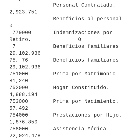
              Personal Contratado.              
2,923,751

              Beneficios al personal                    
0

 779000       Indemnizaciones por 
Retiro.               0

 7            Beneficios familiares            
29,102,936

75, 76        Beneficios familiares            
29,102,936

751000        Prima por Matrimonio.                
81,240

752000        Hogar Constituído.                
4,888,194

753000        Prima por Nacimiento.                
57,492

754000        Prestaciones por Hijo.            
1,876,850

758000        Asistencia Médica                
22,024,478
