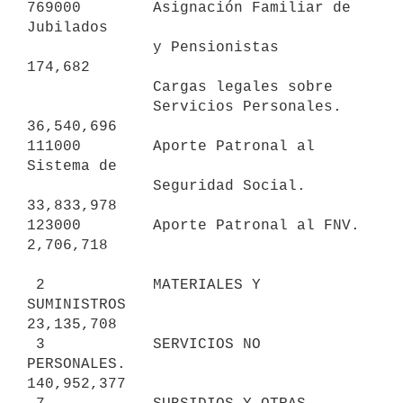
769000        Asignación Familiar de 
Jubilados

              y Pensionistas                      
174,682

              Cargas legales sobre 

              Servicios Personales.            
36,540,696

111000        Aporte Patronal al 
Sistema de

              Seguridad Social.                
33,833,978

123000        Aporte Patronal al FNV.           
2,706,718

 2            MATERIALES Y 
SUMINISTROS                        
23,135,708

 3            SERVICIOS NO 
PERSONALES.                       
140,952,377
