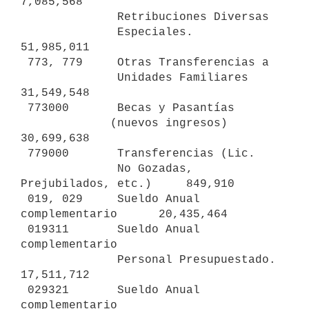
7,085,568

              Retribuciones Diversas

              Especiales.                      
51,985,011

 773, 779     Otras Transferencias a

              Unidades Familiares              
31,549,548

 773000       Becas y Pasantías

             (nuevos ingresos)                 
30,699,638

 779000       Transferencias (Lic.

              No Gozadas, 
Prejubilados, etc.)     849,910

 019, 029     Sueldo Anual 
complementario      20,435,464

 019311       Sueldo Anual 
complementario

              Personal Presupuestado.          
17,511,712

 029321       Sueldo Anual 
complementario 
