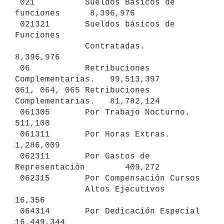
 021          Sueldos Básicos de 
funciones      8,396,976

 021321       Sueldos básicos de 
Funciones

              Contratadas.                      
8,396,976

 06           Retribuciones 
Complementarias.   99,513,397

061, 064, 065 Retribuciones 
Complementarias.   81,782,124

 061305       Por Trabajo Nocturno.               
511,100

 061311       Por Horas Extras.                 
1,286,009

 062311       Por Gastos de 
Representación        409,272

 062315       Por Compensación Cursos

              Altos Ejecutivos                     
16,356

 064314       Por Dedicación Especial          
16,449,344
