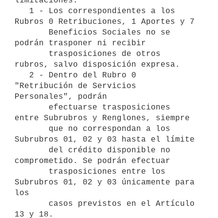
limitaciones: 

   1 - Los correspondientes a los 
Rubros 0 Retribuciones, 1 Aportes y 7

       Beneficios Sociales no se 
podrán trasponer ni recibir

       trasposiciones de otros 
rubros, salvo disposición expresa.

   2 - Dentro del Rubro 0 
"Retribución de Servicios 
Personales", podrán

       efectuarse trasposiciones 
entre Subrubros y Renglones, siempre

       que no correspondan a los 
Subrubros 01, 02 y 03 hasta el límite

       del crédito disponible no 
comprometido. Se podrán efectuar

       trasposiciones entre los 
Subrubros 01, 02 y 03 únicamente para 
los

       casos previstos en el Artículo 
13 y 18.
