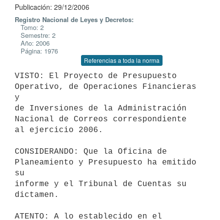
Publicación: 29/12/2006
Registro Nacional de Leyes y Decretos:
Tomo: 2
Semestre: 2
Año: 2006
Página: 1976
Referencias a toda la norma
VISTO: El Proyecto de Presupuesto 
Operativo, de Operaciones Financieras 
y

de Inversiones de la Administración 
Nacional de Correos correspondiente

al ejercicio 2006.

CONSIDERANDO: Que la Oficina de 
Planeamiento y Presupuesto ha emitido 
su

informe y el Tribunal de Cuentas su 
dictamen.

ATENTO: A lo establecido en el 