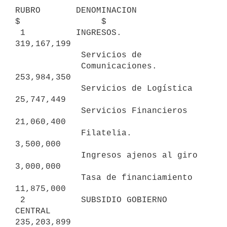
RUBRO       DENOMINACION                         
$                $

 1          INGRESOS.                                       
319,167,199

             Servicios de

             Comunicaciones.                 
253,984,350

             Servicios de Logística           
25,747,449

             Servicios Financieros            
21,060,400

             Filatelia.                        
3,500,000

             Ingresos ajenos al giro           
3,000,000

             Tasa de financiamiento           
11,875,000

 2           SUBSIDIO GOBIERNO 
CENTRAL                      
235,203,899
