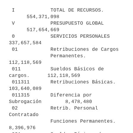
 I            TOTAL DE RECURSOS.                      
      554,371,098

 V            PRESUPUESTO GLOBAL                      
      517,654,669

 0            SERVICIOS PERSONALES                          
337,657,584

 01           Retribuciones de Cargos

              Permanentes.                    
112,118,569

 011          Sueldos Básicos de 
cargos.      112,118,569

 011311       Retribuciones Básicas.          
103,640,089

 011315       Diferencia por 
Subrogación        8,478,480

 02           Retrib. Personal 
Contratado

              Funciones Permanentes.            
8,396,976
