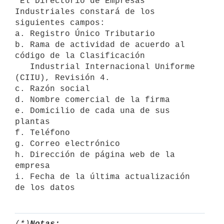
 El Directorio de Empresas 
Industriales constará de los 
siguientes campos:

a. Registro Único Tributario

b. Rama de actividad de acuerdo al 
código de la Clasificación

   Industrial Internacional Uniforme 
(CIIU), Revisión 4.

c. Razón social

d. Nombre comercial de la firma

e. Domicilio de cada una de sus 
plantas

f. Teléfono

g. Correo electrónico

h. Dirección de página web de la 
empresa

i. Fecha de la última actualización 
(*)
Notas: