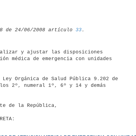
8 de 24/06/2008 artículo 
33
ión médica de emergencia con unidades

los 2º, numeral 1º, 6º y 14 y demás
