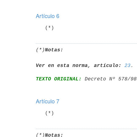
Artículo 6
(*)
Notas:
Ver en esta norma, artículo:
23
TEXTO ORIGINAL:
 Decreto Nº 578/98
Artículo 7
   (*)
(*)
Notas: