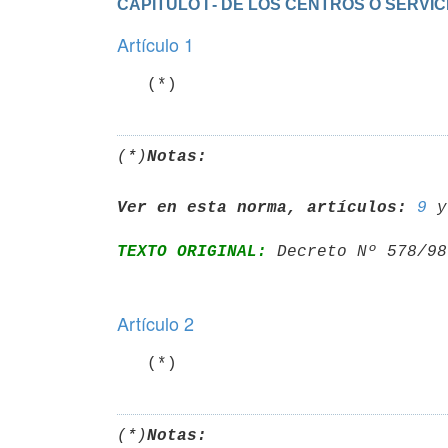
CAPITULO I - DE LOS CENTROS O SERV
Artículo 1
   (*)
(*)
Notas:
Ver en esta norma, artículos:
9
 y
TEXTO ORIGINAL:
 Decreto Nº 578/98
Artículo 2
   (*)
(*)
Notas: