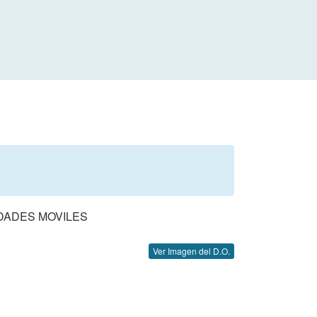
DADES MOVILES
Ver Imagen del D.O.