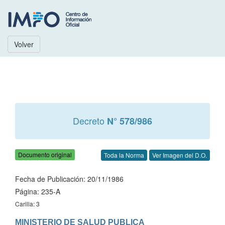
Volver
Decreto
N° 578/986
Documento original
Toda la Norma
Ver Imagen del D.O.
Fecha de Publicación: 20/11/1986
Página: 235-A
Carilla: 3
MINISTERIO DE SALUD PUBLICA