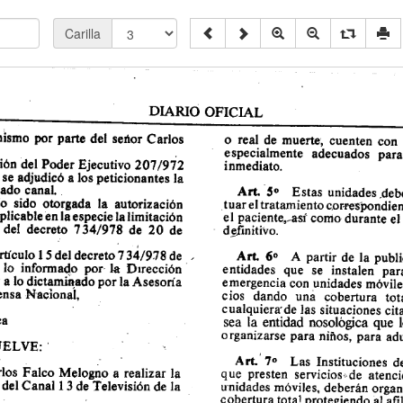
Carilla