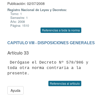
Publicación: 02/07/2008
Registro Nacional de Leyes y Decretos:
Tomo: 1
Semestre: 1
Año: 2008
Página: 1510
Referencias a toda la norma
CAPITULO VIII - DISPOSICIONES GENERALES
Artículo 33
 Derógase el Decreto Nº 578/986 y 
toda otra norma contraria a la 
Referencias al artículo
Ayuda