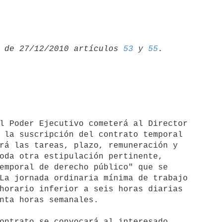
 de 27/12/2010 artículos 
53
 y 
55
 la suscripción del contrato temporal 

rá las tareas, plazo, remuneración y 

oda otra estipulación pertinente, 

emporal de derecho público" que se 

La jornada ordinaria mínima de trabajo 

horario inferior a seis horas diarias 

nta horas semanales.

ontrato se convocará al interesado
