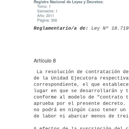
Registro Nacional de Leyes y Decretos:
Tomo: 1
Semestre: 1
Año: 2011
Página: 306
Reglamentario/a de:
 Ley Nº 18.719
Artículo 8
 La resolución de contratación del Poder Ejecutivo cometerá al Director 

de la Unidad Ejecutora respectiva
correspondiente, el que establece
lugar en que se desarrollarán y t
conforme al modelo de "contrato t
aprueba por el presente decreto. 
no podrá en ningún caso tener un 
de labor ni abarcar menos de trei
A efectos de la suscripción del c