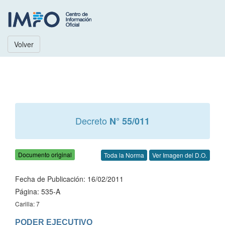
Volver
Decreto
N° 55/011
Documento original
Toda la Norma
Ver Imagen del D.O.
Fecha de Publicación: 16/02/2011
Página: 535-A
Carilla: 7
PODER EJECUTIVO
