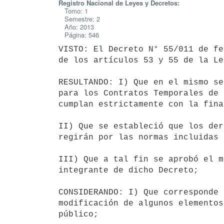
Registro Nacional de Leyes y Decretos:
Tomo: 1
Semestre: 2
Año: 2013
Página: 546
VISTO: El Decreto N° 55/011 de fe
de los artículos 53 y 55 de la Le
RESULTANDO: I) Que en el mismo se
para los Contratos Temporales de 
cumplan estrictamente con la fina
II) Que se estableció que los der
regirán por las normas incluidas 
III) Que a tal fin se aprobó el m
integrante de dicho Decreto;

CONSIDERANDO: I) Que corresponde 
modificación de algunos elementos
público;
