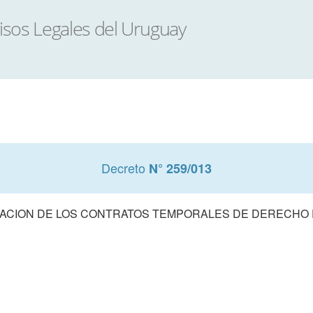
Decreto
N° 259/013
CACION DE LOS CONTRATOS TEMPORALES DE DERECHO 