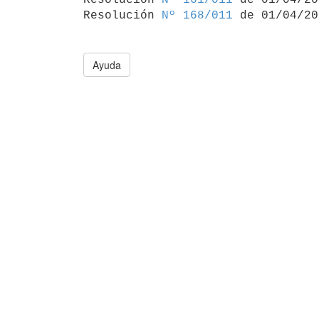
Resolución 
Nº 168/011
Ayuda