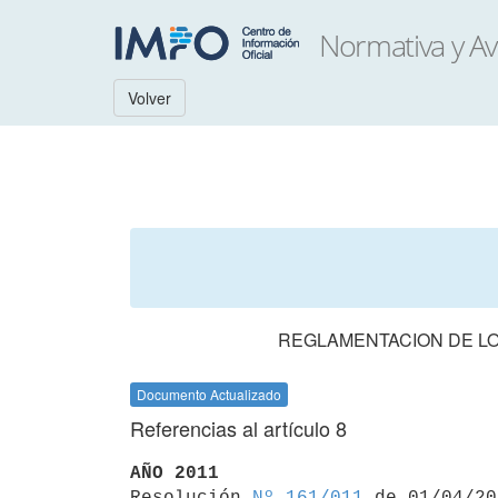
Volver
REGLAMENTACION DE LO
Documento Actualizado
Referencias al artículo 8
AÑO 2011

Resolución 
Nº 161/011
 de 01/04/20