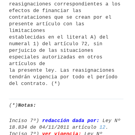
reasignaciones correspondientes a los 
efectos de financiar las

contrataciones que se crean por el 
presente artículo con las 
limitaciones

establecidas en el literal A) del 
numeral 1) del artículo 72, sin

perjuicio de las situaciones 
especiales autorizadas en otros 
artículos de

la presente ley. Las reasignaciones 
tendrán vigencia por todo el período

(*)
Notas:
Inciso 7º) 
redacción dada por:
 Ley Nº 
18.834 de 04/11/2011 artículo 
12
.

Inciso 7º) 
ver vigencia:
 Ley Nº 