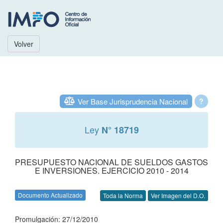
Volver
Ver Base Jurisprudencia Nacional
?
Ley
N° 18719
PRESUPUESTO NACIONAL DE SUELDOS GASTOS
E INVERSIONES. EJERCICIO 2010 - 2014
Documento Actualizado
Toda la Norma
Ver Imagen del D.O.
Promulgación: 27/12/2010