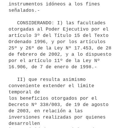
instrumentos idóneos a los fines 
señalados.-

   CONSIDERANDO: I) las facultades 
otorgadas al Poder Ejecutivo por el 

artículo 3º del Título 15 del Texto 
Ordenado 1996, y por los artículos 

25º y 26º de la Ley Nº 17.453, de 28 
de febrero de 2002, y a lo dispuesto 

por el artículo 11º de la Ley Nº 
16.906, de 7 de enero de 1998.-

   II) que resulta asimismo 
conveniente extender el límite 
temporal de 

los beneficios otorgados por el 
Decreto Nº 338/003, de 19 de agosto 
de 2003, en relación a las 
inversiones realizadas por quienes 
desarrollen 
