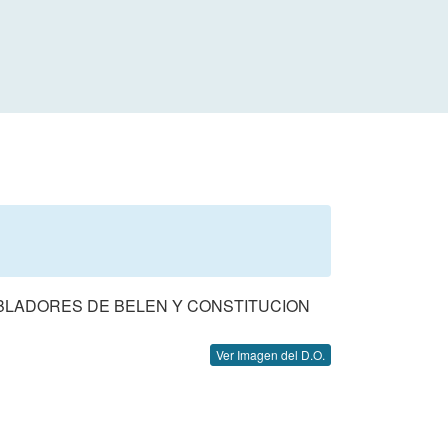
BLADORES DE BELEN Y CONSTITUCION
Ver Imagen del D.O.