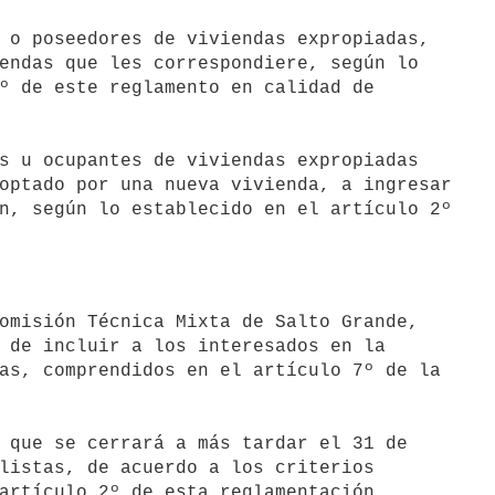
 o poseedores de viviendas expropiadas,

s u ocupantes de viviendas expropiadas

omisión Técnica Mixta de Salto Grande,

 de incluir a los interesados en la

as, comprendidos en el artículo 7º de la

listas, de acuerdo a los criterios

artículo 2º de esta reglamentación.
