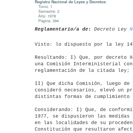
Registro Nacional de Leyes y Decretos:
Tomo: 1
Semestre: 2
Año: 1978
Página: 394
Reglamentario/a de:
 Decreto Ley 
N
Visto: lo dispuesto por la ley 14
Resultando: I) Que, por decreto 8
una Comisión Interministerial con
reglamentación de la citada ley;

II) Que dicha Comisión, luego de 
consideró necesarios, elevó un pr
distintas formas de cumplimiento 
Considerando: I) Que, de conformi
1977, se dispusieron las medidas 
en las localidades de su proceden
Constitución que resultaron afect