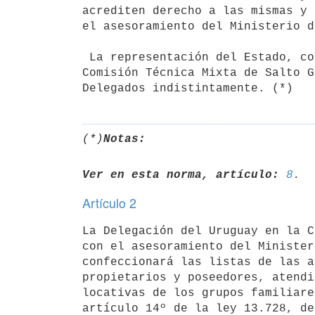
acrediten derecho a las mismas y 
el asesoramiento del Ministerio d
 La representación del Estado, conferida a la Delegación del Uruguay en la

Comisión Técnica Mixta de Salto G
(*)
Notas:
Ver en esta norma, artículo:
8
Artículo 2
La Delegación del Uruguay en la C
con el asesoramiento del Minister
confeccionará las listas de las a
propietarios y poseedores, atendi
locativas de los grupos familiare
artículo 14º de la ley 13.728, de