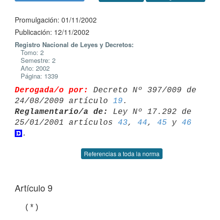
Promulgación: 01/11/2002
Publicación: 12/11/2002
Registro Nacional de Leyes y Decretos:
Tomo: 2
Semestre: 2
Año: 2002
Página: 1339
Derogada/o por:
 Decreto Nº 397/009 de 
24/08/2009 artículo 
19
Reglamentario/a de:
 Ley Nº 17.292 de 
25/01/2001 artículos 
43
, 
44
, 
45
 y 
46
Referencias a toda la norma
Artículo 9
  (*)