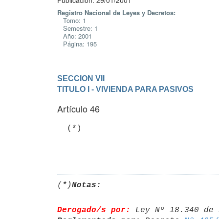
Publicación: 29/01/2001
Registro Nacional de Leyes y Decretos:
Tomo: 1
Semestre: 1
Año: 2001
Página: 195
SECCION VII
TITULO I - VIVIENDA PARA PASIVOS
Artículo 46
  (*)

(*)
Notas:
Derogado/s por:
 Ley Nº 18.340 de 