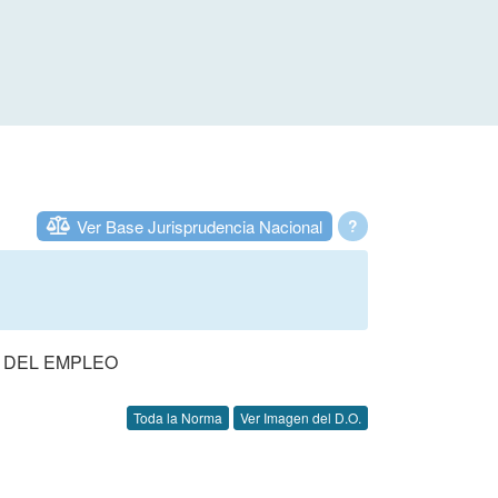
Ver Base Jurisprudencia Nacional
?
S DEL EMPLEO
Toda la Norma
Ver Imagen del D.O.