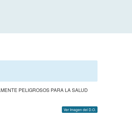
ALMENTE PELIGROSOS PARA LA SALUD
Ver Imagen del D.O.