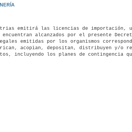
 encuentran alcanzados por el presente Decret
egales emitidas por los organismos correspond
rican, acopian, depositan, distribuyen y/o re
tos, incluyendo los planes de contingencia qu