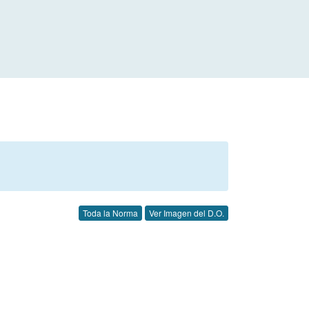
Toda la Norma
Ver Imagen del D.O.