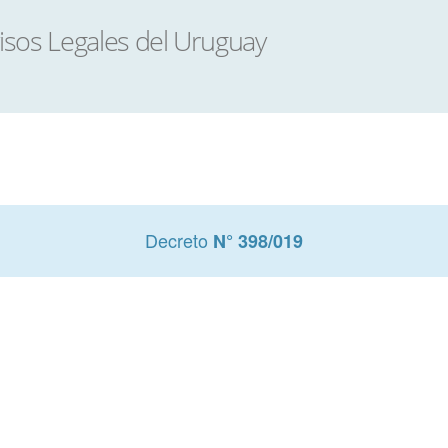
Decreto
N° 398/019