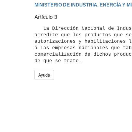
Artículo 3
   La Dirección Nacional de Industrias emitirá las licencias de importación, una vez que el importador 
acredite que los productos que se
autorizaciones y habilitaciones l
a las empresas nacionales que fab
comercialización de dichos produc
Ayuda