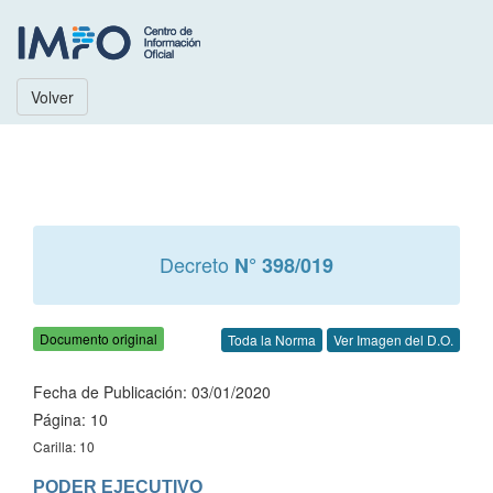
Volver
Decreto
N° 398/019
Documento original
Toda la Norma
Ver Imagen del D.O.
Fecha de Publicación: 03/01/2020
Página: 10
Carilla: 10
PODER EJECUTIVO
