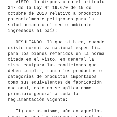
   VISTO: lo dispuesto en el artículo 
347 de la Ley N° 19.670 de 15 de 
octubre de 2018 relativo a productos 
potencialmente peligrosos para la 
salud humana o el medio ambiente 
ingresados al país;

   RESULTANDO: I) que si bien, cuando 
existe normativa nacional específica 
para los bienes referidos en la norma 
citada en el visto, en general la 
misma equipara las condiciones que 
deben cumplir, tanto los productos o 
categorías de productos importados 
como sus equivalentes de fabricación 
nacional, esto no se aplica como 
principio general a toda la 
reglamentación vigente;

   II) que asimismo, aún en aquellos 
casos en que las exigencias resultan 