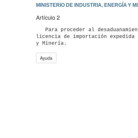
Artículo 2
   Para proceder al desaduanamiento de los productos mencionados precedentemente, se deberá presentar una 
licencia de importación expedida 
Ayuda