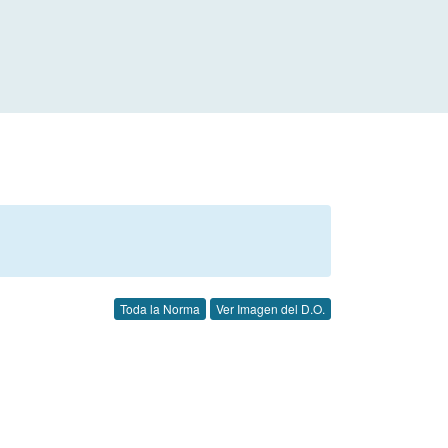
Toda la Norma
Ver Imagen del D.O.