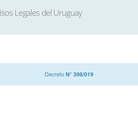
Decreto
N° 398/019