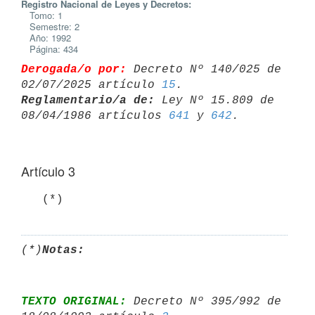
Registro Nacional de Leyes y Decretos:
Tomo: 1
Semestre: 2
Año: 1992
Página: 434
Derogada/o por:
 Decreto Nº 140/025 de 
02/07/2025 artículo 
15
Reglamentario/a de:
 Ley Nº 15.809 de 
08/04/1986 artículos 
641
 y 
642
Artículo 3
   (*)
(*)
Notas:
TEXTO ORIGINAL:
 Decreto Nº 395/992 de 