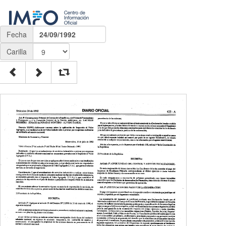
Fecha
24/09/1992
Carilla