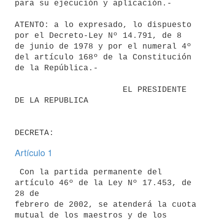
para su ejecución y aplicación.-

ATENTO: a lo expresado, lo dispuesto 
por el Decreto-Ley Nº 14.791, de 8 

de junio de 1978 y por el numeral 4º 
del artículo 168º de la Constitución 

de la República.-

                      EL PRESIDENTE 
DE LA REPUBLICA                       

Artículo 1
 Con la partida permanente del 
artículo 46º de la Ley Nº 17.453, de 
28 de 

febrero de 2002, se atenderá la cuota 
mutual de los maestros y de los 
