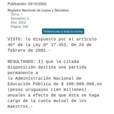
Publicación: 03/10/2002
Registro Nacional de Leyes y Decretos:
Tomo: 1
Semestre: 2
Año: 2002
Página: 956
Referencias a toda la norma
VISTO: lo dispuesto por el artículo 
46º de la Ley Nº 17.453, de 28 de 

febrero de 2002.-

RESULTANDO: I) que la citada 
disposición destina una partida 
permanente a 

la Administración Nacional de 
Educación Pública de $ 100:000.000,oo 

(pesos uruguayos cien millones) 
anuales a efecto de que ésta se haga 

cargo de la cuota mutual de los 
maestros.-
