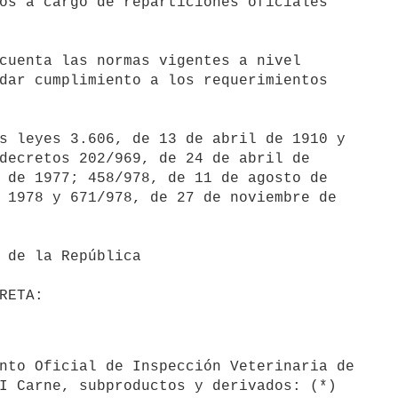
os a cargo de reparticiones oficiales

cuenta las normas vigentes a nivel

dar cumplimiento a los requerimientos

decretos 202/969, de 24 de abril de

 de 1977; 458/978, de 11 de agosto de

 1978 y 671/978, de 27 de noviembre de
