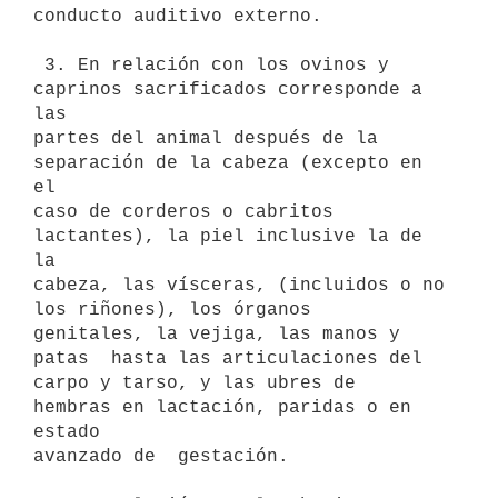
conducto auditivo externo. 

 3. En relación con los ovinos y 
caprinos sacrificados corresponde a 
las

partes del animal después de la 
separación de la cabeza (excepto en 
el

caso de corderos o cabritos 
lactantes), la piel inclusive la de 
la

cabeza, las vísceras, (incluidos o no 
los riñones), los órganos

genitales, la vejiga, las manos y 
patas  hasta las articulaciones del

carpo y tarso, y las ubres de  
hembras en lactación, paridas o en 
estado

avanzado de  gestación. 
