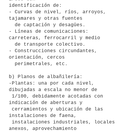
identificación de:

- Curvas de nivel, ríos, arroyos, 
tajamares y otras fuentes

  de captación y desagües.

- Líneas de comunicaciones: 
carreteras, ferrocarril y medio

  de transporte colectivo.

- Construcciones circundantes, 
orientación, cercos

  perimetrales, etc. 

b) Planos de albañilería:

-Plantas: una por cada nivel, 
dibujadas a escala no menor de

 1/100, debidamente acotadas con 
indicación de aberturas y

 cerramientos y ubicación de las 
instalaciones de faena,

 instalaciones industriales, locales 
anexos, aprovechamiento
