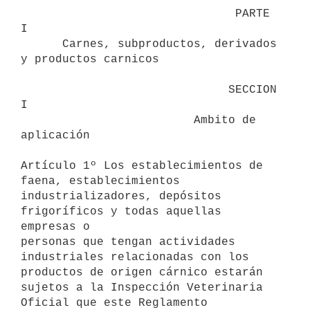
                               PARTE 
I

      Carnes, subproductos, derivados 
y productos carnicos 

                              SECCION 
I

                         Ambito de 
aplicación 

Artículo 1º Los establecimientos de 
faena, establecimientos

industrializadores, depósitos 
frigoríficos y todas aquellas 
empresas o

personas que tengan actividades 
industriales relacionadas con los

productos de origen cárnico estarán 
sujetos a la Inspección Veterinaria

Oficial que este Reglamento 