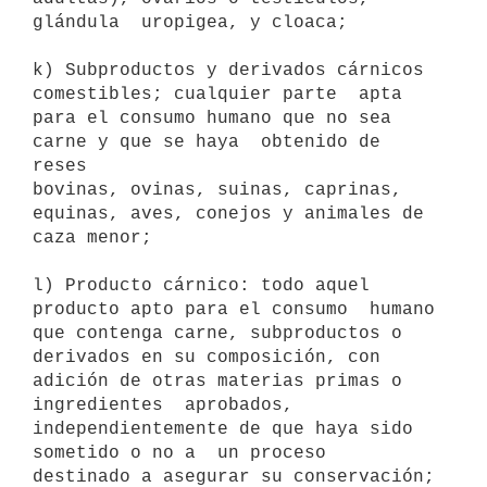
glándula  uropigea, y cloaca; 

k) Subproductos y derivados cárnicos 
comestibles; cualquier parte  apta

para el consumo humano que no sea 
carne y que se haya  obtenido de 
reses

bovinas, ovinas, suinas, caprinas, 
equinas, aves, conejos y animales de

caza menor; 

l) Producto cárnico: todo aquel 
producto apto para el consumo  humano

que contenga carne, subproductos o 
derivados en su composición, con

adición de otras materias primas o 
ingredientes  aprobados,

independientemente de que haya sido 
sometido o no a  un proceso

destinado a asegurar su conservación; 
