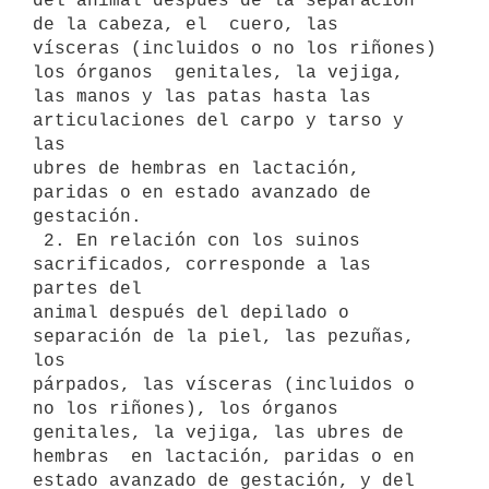
del animal después de la separación 
de la cabeza, el  cuero, las

vísceras (incluidos o no los riñones) 
los órganos  genitales, la vejiga,

las manos y las patas hasta las 
articulaciones del carpo y tarso y 
las

ubres de hembras en lactación,  
paridas o en estado avanzado de

gestación.

 2. En relación con los suinos 
sacrificados, corresponde a las 
partes del

animal después del depilado o 
separación de la piel, las pezuñas, 
los

párpados, las vísceras (incluidos o 
no los riñones), los órganos

genitales, la vejiga, las ubres de 
hembras  en lactación, paridas o en

estado avanzado de gestación, y del  