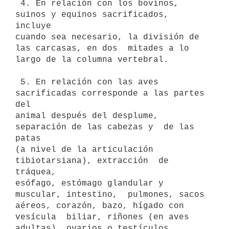
 4. En relación con los bovinos, 
suinos y equinos sacrificados,  
incluye

cuando sea necesario, la división de 
las carcasas, en dos  mitades a lo

largo de la columna vertebral. 

 5. En relación con las aves 
sacrificadas corresponde a las partes  
del

animal después del desplume, 
separación de las cabezas y  de las 
patas

(a nivel de la articulación 
tibiotarsiana), extracción  de 
tráquea,

esófago, estómago glandular y 
muscular, intestino,  pulmones, sacos

aéreos, corazón, bazo, hígado con 
vesícula  biliar, riñones (en aves

adultas), ovarios o testículos, 