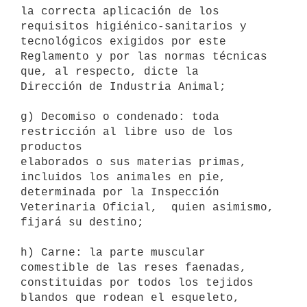
la correcta aplicación de los

requisitos higiénico-sanitarios y 
tecnológicos exigidos por este

Reglamento y por las normas técnicas 
que, al respecto, dicte la

Dirección de Industria Animal; 

g) Decomiso o condenado: toda 
restricción al libre uso de los 
productos

elaborados o sus materias primas, 
incluidos los animales en pie,

determinada por la Inspección 
Veterinaria Oficial,  quien asimismo,

fijará su destino; 

h) Carne: la parte muscular 
comestible de las reses faenadas,

constituidas por todos los tejidos 
blandos que rodean el esqueleto,
