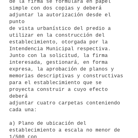
de la firma se formulará en papel

simple con dos copias y deberá 
adjuntar la autorización desde el 
punto

de vista urbanístico del predio a 
utilizar en la construcción del

establecimiento, otorgada por la 
Intendencia Municipal respectiva.

Junto con la solicitud, la firma 
interesada, gestionará, en forma

expresa, la aprobación de planos y 
memorias descriptivas y constructivas

para el establecimiento que se 
proyecta construir a cuyo efecto 
deberá

adjuntar cuatro carpetas conteniendo 
cada una: 

a) Plano de ubicación del 
establecimiento a escala no menor de 
1/500 con
