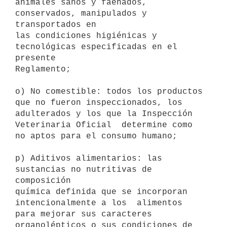
animales sanos y faenados, 
conservados, manipulados y 
transportados en

las condiciones higiénicas y 
tecnológicas especificadas en el 
presente

Reglamento; 

o) No comestible: todos los productos 
que no fueron inspeccionados, los

adulterados y los que la Inspección 
Veterinaria Oficial  determine como

no aptos para el consumo humano; 

p) Aditivos alimentarios: las 
sustancias no nutritivas de 
composición

química definida que se incorporan 
intencionalmente a los  alimentos

para mejorar sus caracteres 
organolépticos o sus condiciones de
