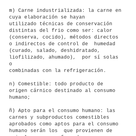
m) Carne industrializada: la carne en 
cuya elaboración se hayan

utilizado técnicas de conservación 
distintas del frio como ser: calor

(conserva, cocido), métodos directos 
o indirectos de control de  humedad

(curado, salado, deshidratado, 
liofilizado, ahumado),  por sí solas 
o

combinadas con la refrigeración. 

n) Comestible: todo producto de 
origen cárnico destinado al consumo

humano; 

ñ) Apto para el consumo humano: las 
carnes y subproductos comestibles

aprobados como aptos para el consumo 
humano serán los  que provienen de
