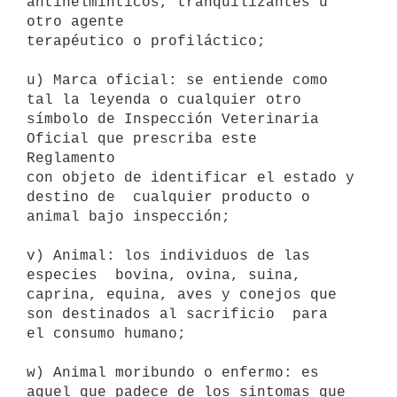
antihelmínticos, tranquilizantes u 
otro agente

terapéutico o profiláctico; 

u) Marca oficial: se entiende como 
tal la leyenda o cualquier otro

símbolo de Inspección Veterinaria 
Oficial que prescriba este  
Reglamento

con objeto de identificar el estado y 
destino de  cualquier producto o

animal bajo inspección; 

v) Animal: los individuos de las 
especies  bovina, ovina, suina,

caprina, equina, aves y conejos que 
son destinados al sacrificio  para

el consumo humano; 

w) Animal moribundo o enfermo: es 
aquel que padece de los sintomas que
