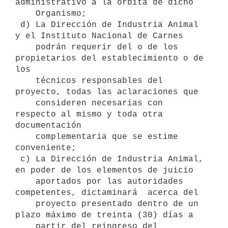
administrativo a la orbita de dicho

    Organismo;

 d) La Dirección de Industria Animal 
y el Instituto Nacional de Carnes

    podrán requerir del o de los 
propietarios del establecimiento o de 
los

    técnicos responsables del 
proyecto, todas las aclaraciones que

    consideren necesarias con 
respecto al mismo y toda otra 
documentación

    complementaria que se estime 
conveniente;

 c) La Dirección de Industria Animal, 
en poder de los elementos de juicio

    aportados por las autoridades 
competentes, dictaminará  acerca del

    proyecto presentado dentro de un 
plazo máximo de treinta (30) días a

    partir del reingreso del 