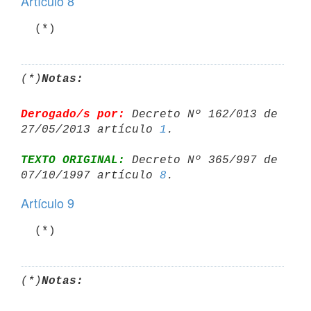
Artículo 8
  (*)
(*)
Notas:
Derogado/s por:
 Decreto Nº 162/013 de 
27/05/2013 artículo 
1
TEXTO ORIGINAL:
 Decreto Nº 365/997 de 
07/10/1997 artículo 
8
Artículo 9
  (*)
(*)
Notas: