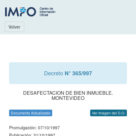
Volver
Decreto
N° 365/997
DESAFECTACION DE BIEN INMUEBLE.
MONTEVIDEO
Documento Actualizado
Ver Imagen del D.O.
Promulgación: 07/10/1997
Publicación: 21/10/1997