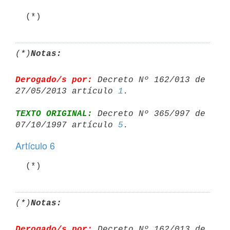
  (*)
(*)
Notas:
Derogado/s por:
 Decreto Nº 162/013 de 
27/05/2013 artículo 
1
TEXTO ORIGINAL:
 Decreto Nº 365/997 de 
07/10/1997 artículo 
5
Artículo 6
  (*)
(*)
Notas:
Derogado/s por:
 Decreto Nº 162/013 de 