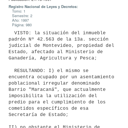
Registro Nacional de Leyes y Decretos:
Tomo: 1
Semestre: 2
Año: 1997
Página: 980
  VISTO: la situación del inmueble 
padrón Nº 42.563 de la 13a. sección

judicial de Montevideo, propiedad del 
Estado, afectado al Ministerio de

Ganadería, Agricultura y Pesca;

  RESULTANDO: I) el mismo se 
encuentra ocupado por un asentamiento

poblacional irregular denominado 
Barrio "Maracaná", que actualmente

imposibilita la utilización del 
predio para el cumplimiento de los

cometidos específicos de esa 
Secretaría de Estado;

II) no obstante el Ministerio de 