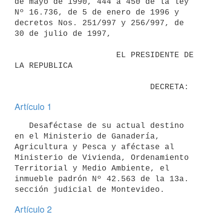
de mayo de 1990, 444 a 450 de la ley 
Nº 16.736, de 5 de enero de 1996 y

decretos Nos. 251/997 y 256/997, de 
30 de julio de 1997,

                     EL PRESIDENTE DE 
LA REPUBLICA

Artículo 1
   Desaféctase de su actual destino 
en el Ministerio de Ganadería,

Agricultura y Pesca y aféctase al 
Ministerio de Vivienda, Ordenamiento

Territorial y Medio Ambiente, el 
inmueble padrón Nº 42.563 de la 13a.

Artículo 2