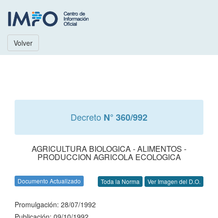
Volver
Decreto
N° 360/992
AGRICULTURA BIOLOGICA - ALIMENTOS -
PRODUCCION AGRICOLA ECOLOGICA
Documento Actualizado
Toda la Norma
Ver Imagen del D.O.
Promulgación: 28/07/1992
Publicación: 09/10/1992