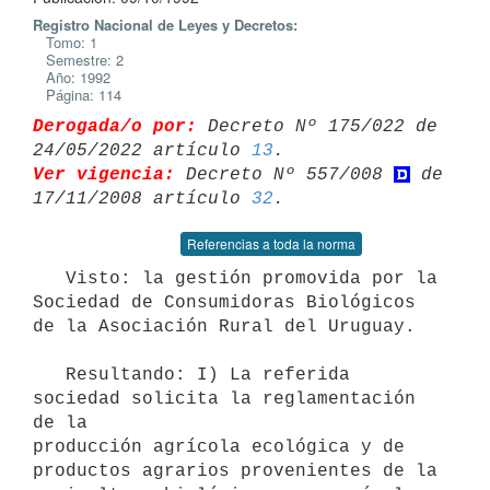
Registro Nacional de Leyes y Decretos:
Tomo: 1
Semestre: 2
Año: 1992
Página: 114
Derogada/o por:
 Decreto Nº 175/022 de 
24/05/2022 artículo 
13
Ver vigencia:
 Decreto Nº 557/008 
 de 
17/11/2008 artículo 
32
Referencias a toda la norma
   Visto: la gestión promovida por la 
Sociedad de Consumidoras Biológicos

de la Asociación Rural del Uruguay.

   Resultando: I) La referida 
sociedad solicita la reglamentación 
de la

producción agrícola ecológica y de 
productos agrarios provenientes de la
