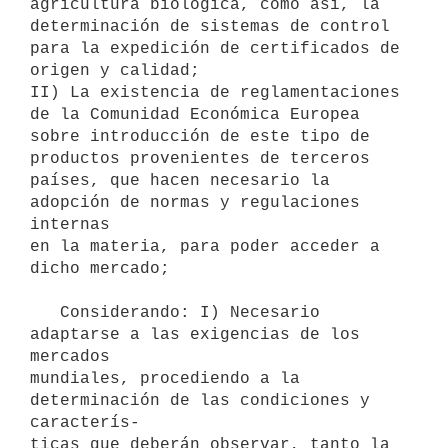
agricultura biológica, como así, la 
determinación de sistemas de control

para la expedición de certificados de 
origen y calidad;

II) La existencia de reglamentaciones 
de la Comunidad Económica Europea

sobre introducción de este tipo de 
productos provenientes de terceros

países, que hacen necesario la 
adopción de normas y regulaciones 
internas

en la materia, para poder acceder a 
dicho mercado;

   Considerando: I) Necesario 
adaptarse a las exigencias de los 
mercados

mundiales, procediendo a la 
determinación de las condiciones y 
caracterís-

ticas que deberán observar, tanto la 