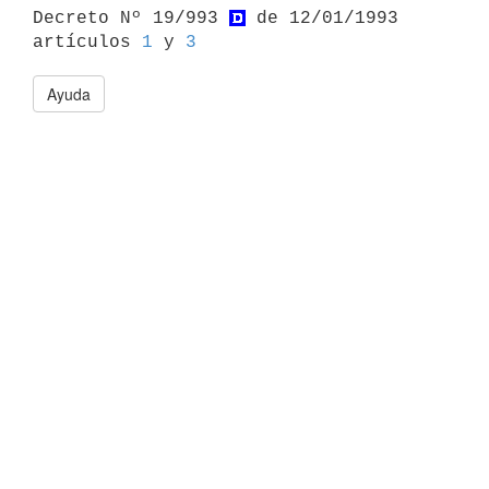

Decreto Nº 19/993 
 de 12/01/1993 
artículos 
1
 y 
3
Ayuda