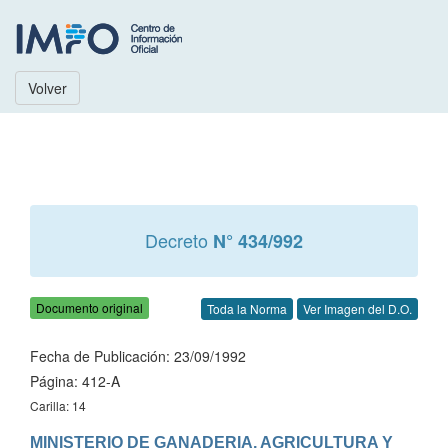
Volver
Decreto
N° 434/992
Documento original
Toda la Norma
Ver Imagen del D.O.
Fecha de Publicación: 23/09/1992
Página: 412-A
Carilla: 14
MINISTERIO DE GANADERIA, AGRICULTURA Y 