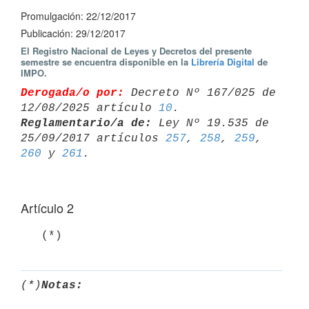
Promulgación: 22/12/2017
Publicación: 29/12/2017
El Registro Nacional de Leyes y Decretos del presente
semestre se encuentra disponible en la
Librería Digital
de
IMPO.
Derogada/o por:
 Decreto Nº 167/025 de 
12/08/2025 artículo 
10
Reglamentario/a de:
 Ley Nº 19.535 de 
25/09/2017 artículos 
257
, 
258
, 
259
, 
260
 y 
261
Artículo 2
   (*)
(*)
Notas: