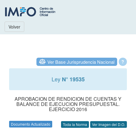
Volver
Ver Base Jurisprudencia Nacional
?
Ley
N° 19535
APROBACION DE RENDICION DE CUENTAS Y
BALANCE DE EJECUCION PRESUPUESTAL.
EJERCICIO 2016
Documento Actualizado
Toda la Norma
Ver Imagen del D.O.