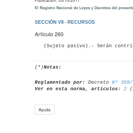
Publicación: 03/10/2017
El Registro Nacional de Leyes y Decretos del presen
SECCIÓN VII - RECURSOS
Artículo 260
(*)
Notas:
Reglamentado por:
 Decreto 
Nº 359/
Ver en esta norma, artículos:
2
 (
Ayuda