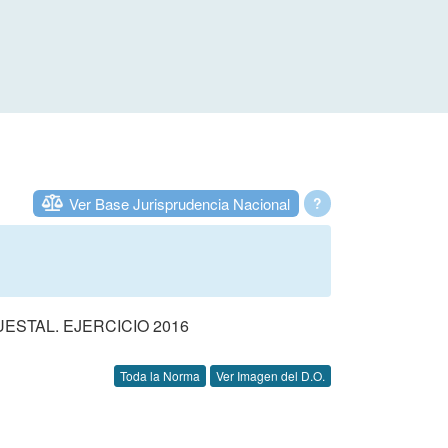
Ver Base Jurisprudencia Nacional
?
STAL. EJERCICIO 2016
Toda la Norma
Ver Imagen del D.O.