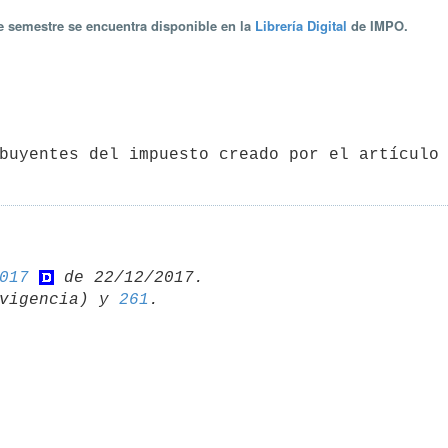
te semestre se encuentra disponible en la
Librería Digital
de IMPO.
017
vigencia) y 
261