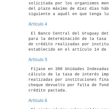
solicitada por los organismos men
del plazo máximo de diez días háb
Artículo 4
 El Banco Central del Uruguay determinará los montos o topes a excluir

para la determinación de la tasa 
de crédito realizadas por institu
Artículo 5
 Fíjase en 300 Unidades Indexadas el valor máximo a exceptuar para el

cálculo de la tasa de interés imp
realizadas por instituciones fina
cheque devuelto por falta de fond
Artículo 6