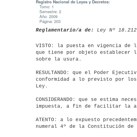
Registro Nacional de Leyes y Decretos:
Tomo: 1
Semestre: 2
Año: 2009
Página: 203
Reglamentario/a de:
 Ley Nº 18.212
VISTO: la puesta en vigencia de l
que tiene por objeto establecer l
sobre la usura.

RESULTANDO: que el Poder Ejecutiv
conformidad a lo previsto por los
Ley.

CONSIDERANDO: que se estima neces
impuesta, a fin de facilitar la a
ATENTO: a lo expuesto precedentem
numeral 4º de la Constitución de 