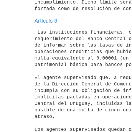
incumplimiento. Dicho límite será
Artículo 3
 Las instituciones financieras, cooperativas y asociaciones civiles, que a

requerimiento del Banco Central d
de informar sobre las tasas de in
operaciones crediticias que hubie
multa equivalente al 0.00001 (un 
patrimonial básica para bancos po
El agente supervisado que, a requ
de la Dirección General de Comerc
incumpla con su obligación de inf
implícitas pactadas en operacione
Central del Uruguay, incluidas la
pasible de una multa de cinco uni
atraso.

Los agentes supervisados quedan o