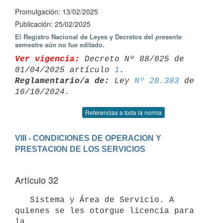
Promulgación: 13/02/2025
Publicación: 25/02/2025
El Registro Nacional de Leyes y Decretos del presente
semestre aún no fue editado.
Ver vigencia:
 Decreto Nº 88/025 de 
01/04/2025 artículo 
1
Reglamentario/a de:
 Ley 
Nº 20.383
 de 
Referencias a toda la norma
VIII - CONDICIONES DE OPERACION Y 
Artículo 32
   Sistema y Área de Servicio. A 
quienes se les otorgue licencia para 
la
