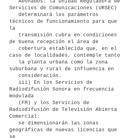
   Abonados: la Unidad Reguladora de 
Servicios de Comunicaciones (URSEC)

   determinará los parámetros 
técnicos de funcionamiento para que 
la

   transmisión cubra en condiciones 
de buena recepción el área de

   cobertura establecida que, en el 
caso de localidades, contemple tanto

   la planta urbana como la zona 
suburbana y rural de influencia en

   consideración.

   iii) En los Servicios de 
Radiodifusión Sonora en frecuencia 
modulada

   (FM) y los Servicios de 
Radiodifusión de Televisión Abierta 
Comercial:

   se dimensionarán las zonas 
geográficas de nuevas licencias que 
se
