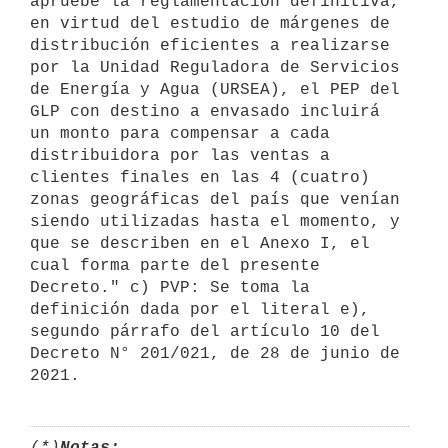
apruebe la reglamentación definitiva, 
en virtud del estudio de márgenes de 
distribución eficientes a realizarse 
por la Unidad Reguladora de Servicios 
de Energía y Agua (URSEA), el PEP del 
GLP con destino a envasado incluirá 
un monto para compensar a cada 
distribuidora por las ventas a 
clientes finales en las 4 (cuatro) 
zonas geográficas del país que venían 
siendo utilizadas hasta el momento, y 
que se describen en el Anexo I, el 
cual forma parte del presente 
Decreto." c) PVP: Se toma la 
definición dada por el literal e), 
segundo párrafo del artículo 10 del 
Decreto N° 201/021, de 28 de junio de 
(*)
Notas: