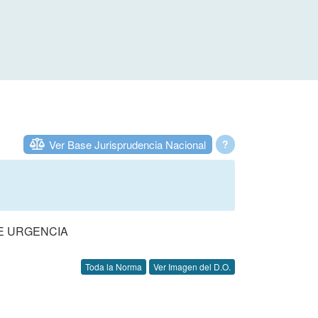
Ver Base Jurisprudencia Nacional
?
DE URGENCIA
Toda la Norma
Ver Imagen del D.O.