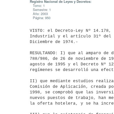
Registro Nacional de Leyes y Decretos:
Tomo: 1
Semestre: 1
Año: 2003
Página: 950
VISTO: el Decreto-Ley Nº 14.178, 
Industrial y el artículo 31º del 
Diciembre de 1974.-

RESULTANDO: I) que al amparo de d
788/986, de 26 de noviembre de 19
agosto de 1995 y el Decreto Nº 12
regímenes se desarrolló una efect
II) que mediante estudios realiza
Comisión de Aplicación, creada po
1998, se comprobó que las inversi
nuevos puestos de trabajo, han me
la oferta hotelera, y se ha incre