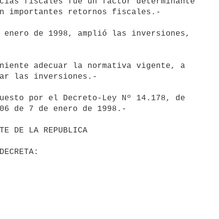
cias fiscales fue un factor determinante 

n importantes retornos fiscales.-

 enero de 1998, amplió las inversiones, 

niente adecuar la normativa vigente, a 

ar las inversiones.-

uesto por el Decreto-Ley Nº 14.178, de 

06 de 7 de enero de 1998.-
