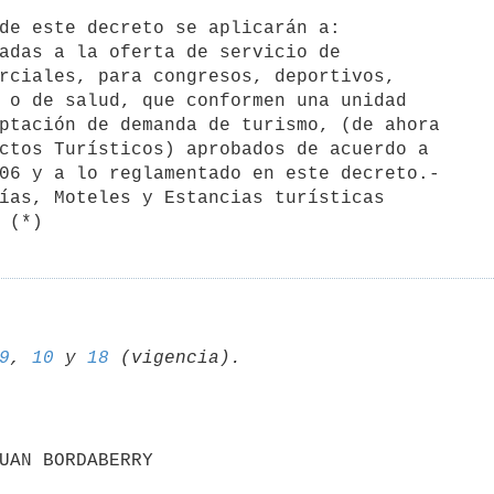
adas a la oferta de servicio de

ías, Moteles y Estancias turísticas 

9
, 
10
 y 
18
UAN BORDABERRY
