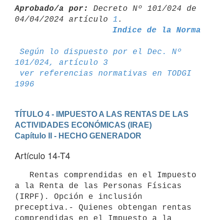
Aprobado/a por:
 Decreto Nº 101/024 de 
04/04/2024 artículo 
1
Indice de la Norma
Según lo dispuesto por el Dec. Nº 
101/024, artículo 3
ver referencias normativas en TODGI 
1996
TÍTULO 4 - IMPUESTO A LAS RENTAS DE LAS 
ACTIVIDADES ECONÓMICAS (IRAE)
Capítulo II - HECHO GENERADOR
Artículo 14-T4
   Rentas comprendidas en el Impuesto 
a la Renta de las Personas Físicas 
(IRPF). Opción e inclusión 
preceptiva.- Quienes obtengan rentas 
comprendidas en el Impuesto a la 