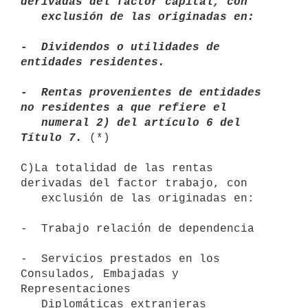
derivadas del factor capital, con

   exclusión de las originadas en:

-  Dividendos o utilidades de 
entidades residentes.

-  Rentas provenientes de entidades 
no residentes a que refiere el

   numeral 2) del artículo 6 del 
Título 7.
 (*)

C)La totalidad de las rentas 
derivadas del factor trabajo, con

   exclusión de las originadas en:

-  Trabajo relación de dependencia

-  Servicios prestados en los 
Consulados, Embajadas y 
Representaciones

   Diplomáticas extranjeras 