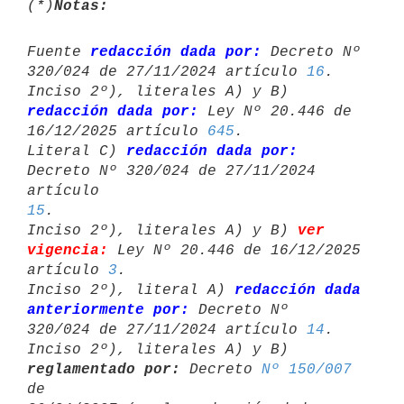
(*)
Notas:
Fuente 
redacción dada por:
 Decreto Nº 
320/024 de 27/11/2024 artículo 
16
.

Inciso 2º), literales A) y B) 
redacción dada por:
 Ley Nº 20.446 de 

16/12/2025 artículo 
645
.

Literal C) 
redacción dada por:
Decreto Nº 320/024 de 27/11/2024 
artículo 
15
.

Inciso 2º), literales A) y B) 
ver 
vigencia:
 Ley Nº 20.446 de 16/12/2025 

artículo 
3
.

Inciso 2º), literal A) 
redacción dada 
anteriormente por:
 Decreto Nº 

320/024 de 27/11/2024 artículo 
14
.

Inciso 2º), literales A) y B) 
reglamentado por:
 Decreto 
Nº 150/007
de 
