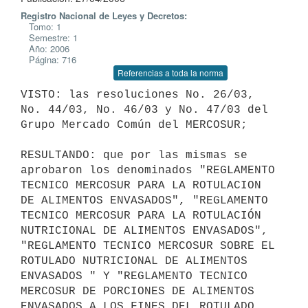
Registro Nacional de Leyes y Decretos:
Tomo: 1
Semestre: 1
Año: 2006
Página: 716
Referencias a toda la norma
VISTO: las resoluciones No. 26/03, 
No. 44/03, No. 46/03 y No. 47/03 del

Grupo Mercado Común del MERCOSUR;

RESULTANDO: que por las mismas se 
aprobaron los denominados "REGLAMENTO

TECNICO MERCOSUR PARA LA ROTULACION 
DE ALIMENTOS ENVASADOS", "REGLAMENTO

TECNICO MERCOSUR PARA LA ROTULACIÓN 
NUTRICIONAL DE ALIMENTOS ENVASADOS",

"REGLAMENTO TECNICO MERCOSUR SOBRE EL 
ROTULADO NUTRICIONAL DE ALIMENTOS

ENVASADOS " Y "REGLAMENTO TECNICO 
MERCOSUR DE PORCIONES DE ALIMENTOS

ENVASADOS A LOS FINES DEL ROTULADO 