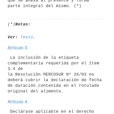
que se anexa al presente y forma 
(*)
Notas:
Ver:
Texto
Artículo 3
 La inclusión de la etiqueta 
complementaria requerida por el ítem 
3.4 de

la Resolución MERCOSUR Nº 26/03 no 
deberá cubrir la declaración de fecha

de duración contenida en el rotulado 
Artículo 4
 Declárase aplicable en el derecho 