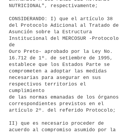
NUTRICIONAL", respectivamente;

CONSIDERANDO: I) que el artículo 38 
del Protocolo Adicional al Tratado de

Asunción sobre la Estructura 
Institucional del MERCOSUR -Protocolo 
de

Ouro Preto- aprobado por la Ley No. 
16.712 de 1º. de setiembre de 1995,

establece que los Estados Parte se 
comprometen a adoptar las medidas

necesarias para asegurar en sus 
respectivos territorios el 
cumplimiento

de las normas emanadas de los órganos 
correspondientes previstos en el

artículo 2º. del referido Protocolo;

II) que es necesario proceder de 
acuerdo al compromiso asumido por la
