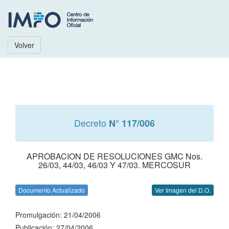
Volver
Decreto
N° 117/006
APROBACION DE RESOLUCIONES GMC Nos.
26/03, 44/03, 46/03 Y 47/03. MERCOSUR
Documento Actualizado
Ver Imagen del D.O.
Promulgación: 21/04/2006
Publicación: 27/04/2006