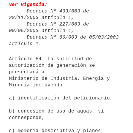
Ver vigencia:

      Decreto Nº 493/003 de 
28/11/2003 artículo 
1
,

      Decreto Nº 227/003 de 
09/05/2003 artículo 
1
,

      Decreto Nº 86/003 de 05/03/2003 
artículo 
1
Artículo 54. La solicitud de 
autorización de generación se 
presentará al

Ministerio de Industria, Energía y 
Minería incluyendo: 

a) identificación del peticionario, 

b) concesión de uso de aguas, si 
corresponde, 

c) memoria descriptiva y planos 