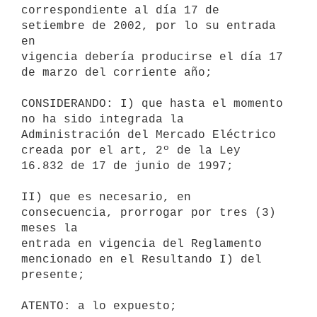
correspondiente al día 17 de 
setiembre de 2002, por lo su entrada 
en 

vigencia debería producirse el día 17 
de marzo del corriente año;

CONSIDERANDO: I) que hasta el momento 
no ha sido integrada la 

Administración del Mercado Eléctrico 
creada por el art, 2º de la Ley 

16.832 de 17 de junio de 1997;

II) que es necesario, en 
consecuencia, prorrogar por tres (3) 
meses la 

entrada en vigencia del Reglamento 
mencionado en el Resultando I) del 

presente;

ATENTO: a lo expuesto;
