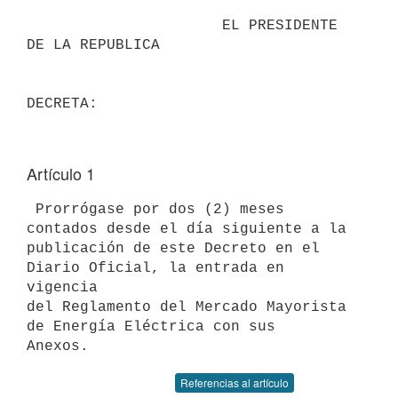
                      EL PRESIDENTE 
DE LA REPUBLICA                       

Artículo 1
 Prorrógase por dos (2) meses 
contados desde el día siguiente a la 

publicación de este Decreto en el 
Diario Oficial, la entrada en 
vigencia 

del Reglamento del Mercado Mayorista 
de Energía Eléctrica con sus 

Referencias al artículo