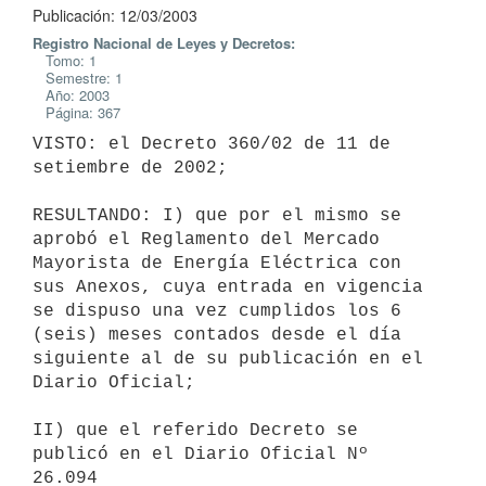
Publicación: 12/03/2003
Registro Nacional de Leyes y Decretos:
Tomo: 1
Semestre: 1
Año: 2003
Página: 367
VISTO: el Decreto 360/02 de 11 de 
setiembre de 2002;

RESULTANDO: I) que por el mismo se 
aprobó el Reglamento del Mercado 

Mayorista de Energía Eléctrica con 
sus Anexos, cuya entrada en vigencia 

se dispuso una vez cumplidos los 6 
(seis) meses contados desde el día 

siguiente al de su publicación en el 
Diario Oficial;

II) que el referido Decreto se 
publicó en el Diario Oficial Nº 
26.094 
