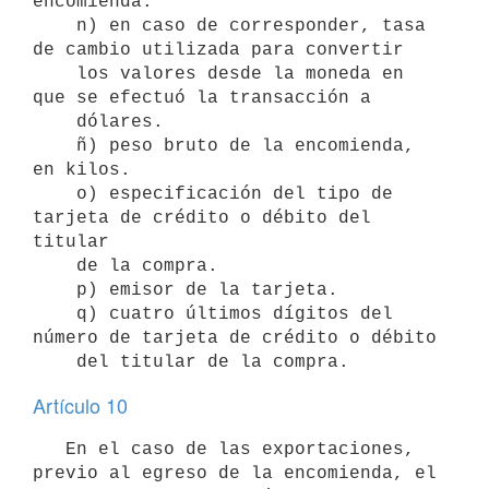
encomienda.

    n) en caso de corresponder, tasa 
de cambio utilizada para convertir 

    los valores desde la moneda en 
que se efectuó la transacción a 

    dólares.

    ñ) peso bruto de la encomienda, 
en kilos.

    o) especificación del tipo de 
tarjeta de crédito o débito del 
titular 

    de la compra.

    p) emisor de la tarjeta.

    q) cuatro últimos dígitos del 
número de tarjeta de crédito o débito 

Artículo 10
   En el caso de las exportaciones, 
previo al egreso de la encomienda, el 