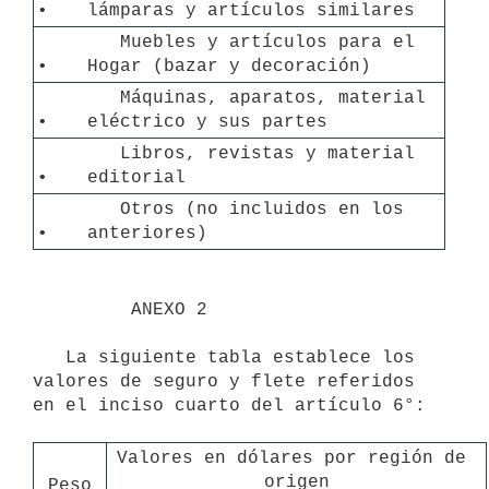
• 
lámparas y artículos similares
   Muebles y artículos para el 
• 
Hogar (bazar y decoración)
   Máquinas, aparatos, material 
• 
eléctrico y sus partes
   Libros, revistas y material 
• 
editorial
   Otros (no incluidos en los 
• 
anteriores)
       ANEXO 2

   La siguiente tabla establece los 
valores de seguro y flete referidos 
en el inciso cuarto del artículo 6°:

Valores en dólares por región de 
origen
Peso
