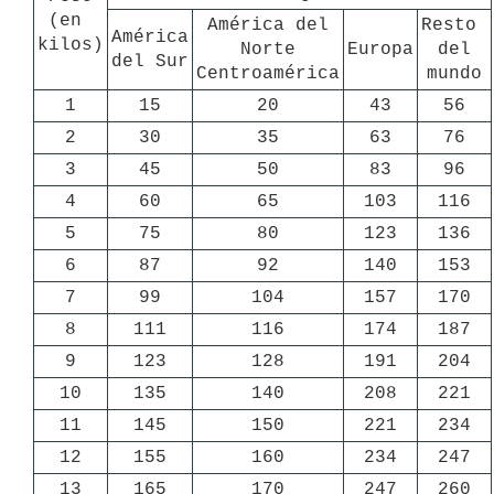
(en 
América del

Resto 
América

kilos)
Norte

Europa
del

del Sur
Centroamérica
mundo
1
15
20
43
56
2
30
35
63
76
3
45
50
83
96
4
60
65
103
116
5
75
80
123
136
6
87
92
140
153
7
99
104
157
170
8
111
116
174
187
9
123
128
191
204
10
135
140
208
221
11
145
150
221
234
12
155
160
234
247
13
165
170
247
260