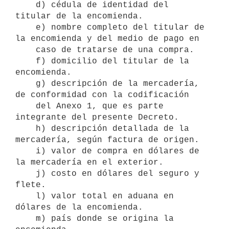
    d) cédula de identidad del 
titular de la encomienda.

    e) nombre completo del titular de 
la encomienda y del medio de pago en 

    caso de tratarse de una compra.

    f) domicilio del titular de la 
encomienda.

    g) descripción de la mercadería, 
de conformidad con la codificación 

    del Anexo 1, que es parte 
integrante del presente Decreto.

    h) descripción detallada de la 
mercadería, según factura de origen.

    i) valor de compra en dólares de 
la mercadería en el exterior.

    j) costo en dólares del seguro y 
flete.

    l) valor total en aduana en 
dólares de la encomienda.

    m) país donde se origina la 