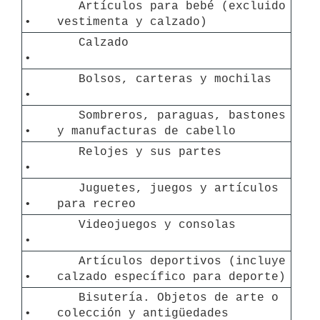
   Artículos para bebé (excluido 
• 
vestimenta y calzado)
   Calzado
• 
   Bolsos, carteras y mochilas
• 
   Sombreros, paraguas, bastones 
• 
y manufacturas de cabello
   Relojes y sus partes
• 
   Juguetes, juegos y artículos 
• 
para recreo
   Videojuegos y consolas
• 
   Artículos deportivos (incluye 
• 
calzado específico para deporte)
   Bisutería. Objetos de arte o 
• 
colección y antigüedades