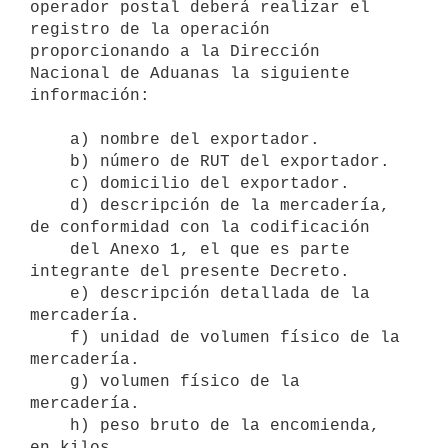
operador postal deberá realizar el 
registro de la operación 
proporcionando a la Dirección 
Nacional de Aduanas la siguiente 
información:

    a) nombre del exportador.

    b) número de RUT del exportador.

    c) domicilio del exportador.

    d) descripción de la mercadería, 
de conformidad con la codificación 

    del Anexo 1, el que es parte 
integrante del presente Decreto.

    e) descripción detallada de la 
mercadería.

    f) unidad de volumen físico de la 
mercadería.

    g) volumen físico de la 
mercadería.

    h) peso bruto de la encomienda, 
en kilos.
