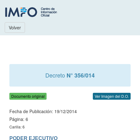
Volver
Decreto
N° 356/014
Documento original
Ver Imagen del D.O.
Fecha de Publicación: 19/12/2014
Página: 6
Carilla: 6
PODER EJECUTIVO
