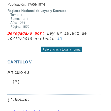
Publicación: 17/06/1974
Registro Nacional de Leyes y Decretos:
Tomo: 1
Semestre: 1
Año: 1974
Página: 1570
Derogada/o por:
 Ley Nº 19.841 de 
19/12/2019 artículo 
43
Referencias a toda la norma
CAPITULO V
Artículo 43
  (*)
(*)
Notas: