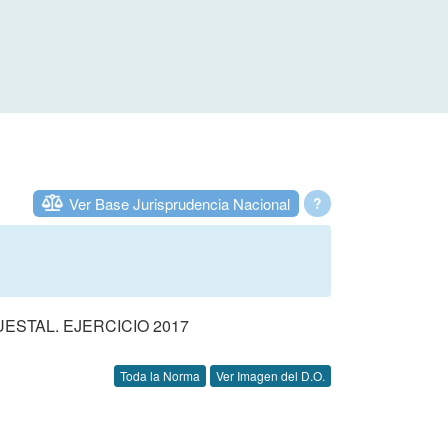
Ver Base Jurisprudencia Nacional
?
STAL. EJERCICIO 2017
Toda la Norma
Ver Imagen del D.O.