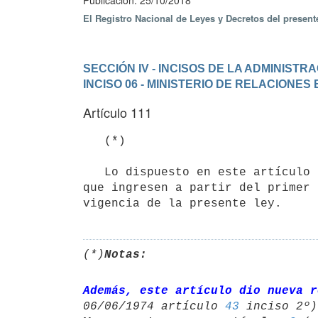
Publicación: 25/10/2018
El Registro Nacional de Leyes y Decretos del presen
SECCIÓN IV - INCISOS DE LA ADMINIST
INCISO 06 - MINISTERIO DE RELACIONES
Artículo 111
   (*)

   Lo dispuesto en este artículo comenzará a regir para los funcionarios 

que ingresen a partir del primer 
vigencia de la presente ley.
(*)
Notas:
Además, este artículo dio nueva r
06/06/1974 artículo 
43