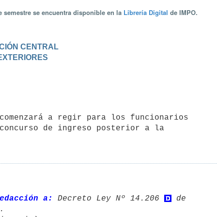
te semestre se encuentra disponible en la
Librería Digital
de IMPO.
RACIÓN CENTRAL
 EXTERIORES
concurso de ingreso posterior a la 

edacción a:
 Decreto Ley Nº 14.206 
 de 
