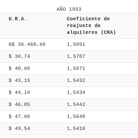
 U.R.A. 
 Coeficiente de 
 reajuste de 
 alquileres (CRA) 
 N$ 36.460,88 
 1,5891 
 $ 38,74 
 1,5707 
 $ 40,86 
 1,5871 
 $ 43,15 
 1,5432 
 $ 44,18 
 1,5434 
 $ 46,05 
 1,5442 
 $ 47,86 
 1,5640 
 $ 49,54 
 1,5418 