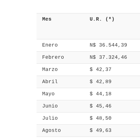
 Mes 
 U.R. (*) 
 Enero 
 N$ 36.544,39 
 Febrero 
 N$ 37.324,46 
 Marzo 
 $ 42,37 
 Abril 
 $ 42,89 
 Mayo 
 $ 44,18 
 Junio 
 $ 45,46 
 Julio 
 $ 48,50 
 Agosto 
 $ 49,63 