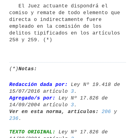
   El Juez actuante dispondrá el 
comiso y remate de todo elemento que 
directa o indirectamente fuere 
empleado en la comisión de los 
delitos tipificados en los artículos 
258 y 259. (*)

(*)
Notas:
Redacción dada por:
 Ley Nº 19.418 de 
15/07/2016 artículo 
3
Agregado/s por:
 Ley Nº 17.826 de 
14/09/2004 artículo 
3
Ver en esta norma, artículos:
206
 y 
236
TEXTO ORIGINAL:
 Ley Nº 17.826 de 