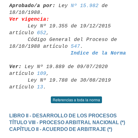
Aprobado/a por:
 Ley 
Nº 15.982
 de 
Ver vigencia:

      Ley Nº 19.355 de 19/12/2015 
artículo 
652
,

      Código General del Proceso de 
18/10/1988 artículo 
547
Indice de la Norma
Ver:
 Ley Nº 19.889 de 09/07/2020 
artículo 
109
,

      Ley Nº 19.788 de 30/08/2019 
artículo 
13
Referencias a toda la norma
LIBRO II - DESARROLLO DE LOS PROCESOS
TÍTULO VIII - PROCESO ARBITRAL NACIONAL (*)