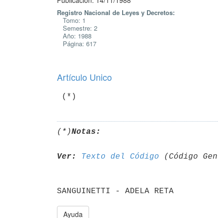
Publicación: 14/11/1988
Registro Nacional de Leyes y Decretos:
Tomo: 1
Semestre: 2
Año: 1988
Página: 617
Artículo Unico
(*)
Notas:
Ver:
Texto del Código
Ayuda