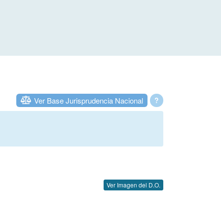
Ver Base Jurisprudencia Nacional
?
Ver Imagen del D.O.