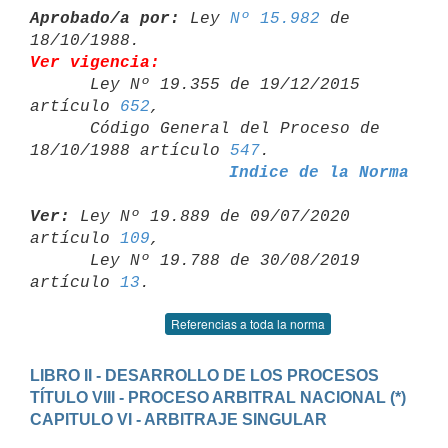
Aprobado/a por:
 Ley 
Nº 15.982
 de 
Ver vigencia:

      Ley Nº 19.355 de 19/12/2015 
artículo 
652
,

      Código General del Proceso de 
18/10/1988 artículo 
547
Indice de la Norma
Ver:
 Ley Nº 19.889 de 09/07/2020 
artículo 
109
,

      Ley Nº 19.788 de 30/08/2019 
artículo 
13
Referencias a toda la norma
LIBRO II - DESARROLLO DE LOS PROCESOS
TÍTULO VIII - PROCESO ARBITRAL NACIONAL (*)
CAPITULO VI - ARBITRAJE SINGULAR